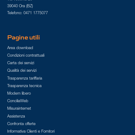
39040 Ora (BZ)
Telefono: 0471 1775077
Pagine utili
Area download
Condizioni contrattuali
Carta dei servizi
Qualità dei servizi
Trasparenza tariffaria
Trasparenza tecnica
Modem libero
ConciliaWeb
Misurainternet
Assistenza
Confronta offerte
Informativa Clienti e Fornitori