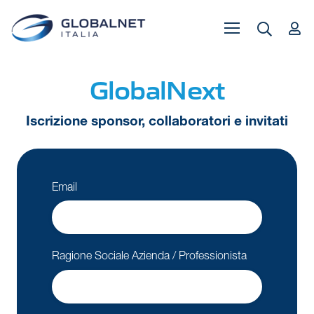
GlobalNext
Iscrizione sponsor, collaboratori e invitati
Email
Ragione Sociale Azienda / Professionista