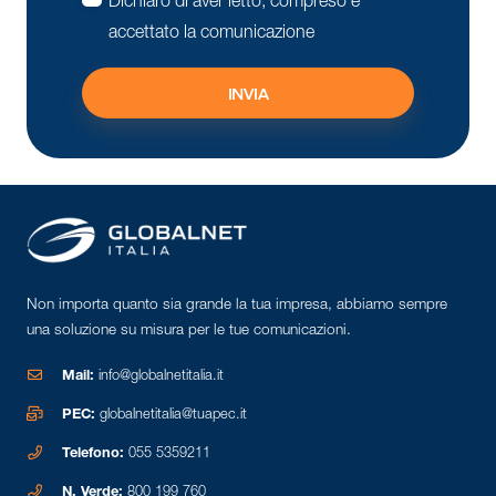
accettato la comunicazione
Alternative:
Non importa quanto sia grande la tua impresa, abbiamo sempre
una soluzione su misura per le tue comunicazioni.
Mail:
info@globalnetitalia.it
PEC:
globalnetitalia@tuapec.it
Telefono:
055 5359211
N. Verde:
800 199 760