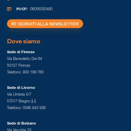
PI/CF:
06056330480
ISCRIVITI ALLA NEWSLETTER
Dove siamo
Sede di Firenze
Via Benedetto Dei 64
50127 Firenze
Telefono: 800 199 760
Sede di Livorno
Via Umbria 5/7
57017 Stagno (LI)
Telefono: 0586 943 936
Sede di Bolzano
Via Vecchia 20