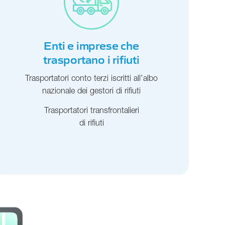
Enti e imprese che
trasportano i rifiuti
Trasportatori conto terzi iscritti all’albo
nazionale dei gestori di rifiuti
Trasportatori transfrontalieri
di rifiuti