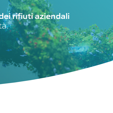
i rifiuti aziendali
tà.