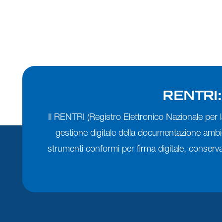
RENTRI: i
Il RENTRI (Registro Elettronico Nazionale per la 
gestione digitale della documentazione ambien
strumenti conformi per firma digitale, conser