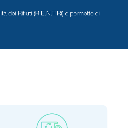
tà dei Rifiuti (R.E.N.T.Ri) e permette di