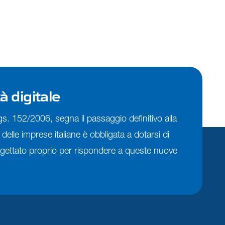
à digitale
.Lgs. 152/2006, segna il passaggio definitivo alla
elle imprese italiane è obbligata a dotarsi di
ogettato proprio per rispondere a queste nuove