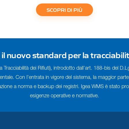
SCOPRI DI PIÙ
l nuovo standard per la tracciabilit
Tracciabilità dei Rifiuti), introdotto dall’art. 188-bis del D
tale. Con l’entrata in vigore del sistema, la maggior parte d
vazione a norma e backup dei registri. Igea WMS è stato pr
esigenze operative e normative.