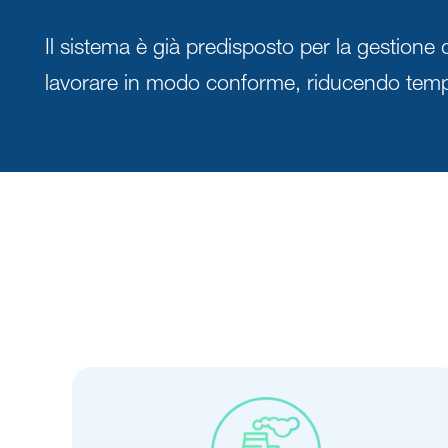
Il sistema è già predisposto per la gestione d
lavorare in modo conforme, riducendo tempi, 