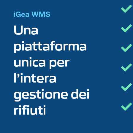
iGea WMS
Una
piattaforma
unica per
l’intera
gestione dei
rifiuti