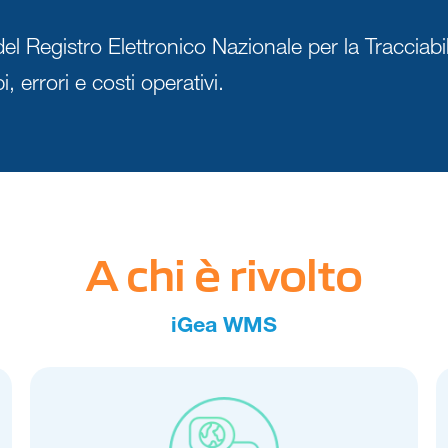
el Registro Elettronico Nazionale per la Tracciabili
errori e costi operativi.
A chi è rivolto
iGea WMS