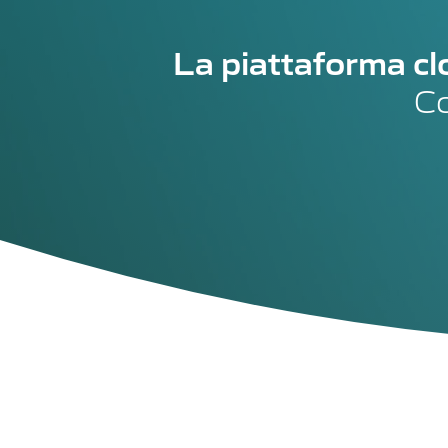
La piattaforma clo
Co