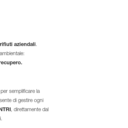
ifiuti aziendali
.
 ambientale:
 recupero.
 per semplificare la
ente di gestire ogni
NTRI
, direttamente dal
i.