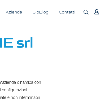
Azienda
GloBlog
Contatti
E srl
un‘azienda dinamica con
i configurazioni
te e non interminabili