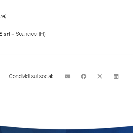
re)
 srl
– Scandicci (FI)
Condividi sui social: