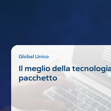
Global Unico
Il meglio della tecnologi
pacchetto