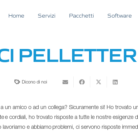
Home
Servizi
Pacchetti
Software
I PELLETTERI
Dicono di noi
t a un amico o ad un collega? Sicuramente sì! Ho trovato 
 e cordiali, ho trovato risposte a tutte le nostre esigenze d
 lavoriamo e abbiamo problemi, ci servono risposte immedia