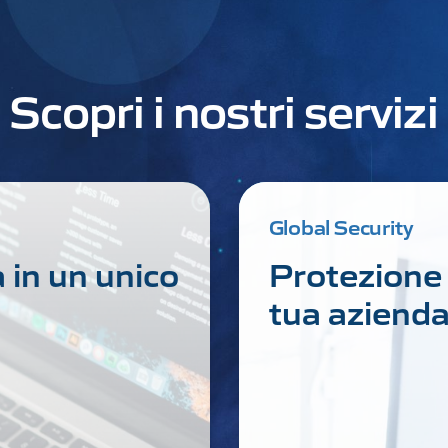
Scopri i nostri servizi
Global Security
a in un unico
Protezione 
tua aziend