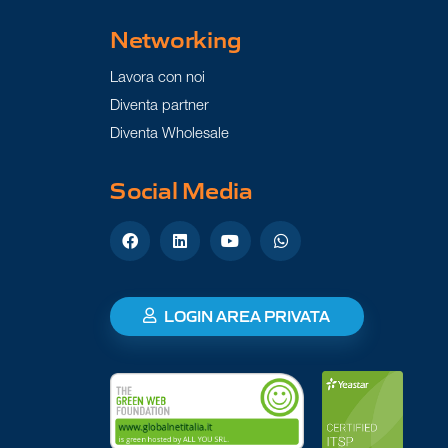
Networking
Lavora con noi
Diventa partner
Diventa Wholesale
Social Media
LOGIN AREA PRIVATA