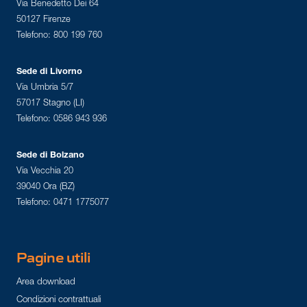
Via Benedetto Dei 64
50127 Firenze
Telefono: 800 199 760
Sede di Livorno
Via Umbria 5/7
57017 Stagno (LI)
Telefono: 0586 943 936
Sede di Bolzano
Via Vecchia 20
39040 Ora (BZ)
Telefono: 0471 1775077
Pagine utili
Area download
Condizioni contrattuali