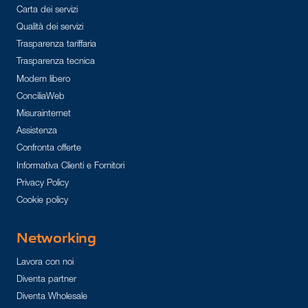
Carta dei servizi
Qualità dei servizi
Trasparenza tariffaria
Trasparenza tecnica
Modem libero
ConciliaWeb
Misurainternet
Assistenza
Confronta offerte
Informativa Clienti e Fornitori
Privacy Policy
Cookie policy
Networking
Lavora con noi
Diventa partner
Diventa Wholesale