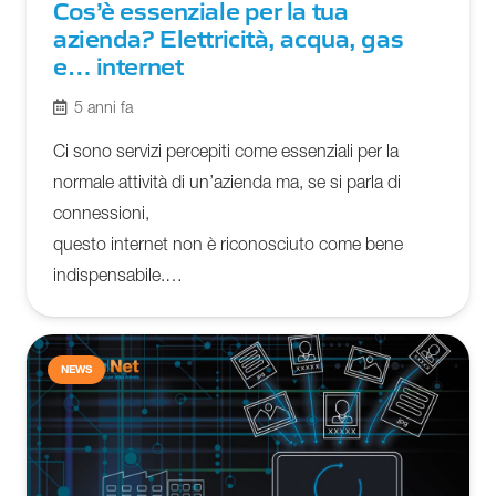
Cos’è essenziale per la tua
azienda? Elettricità, acqua, gas
e… internet
5 anni fa
Ci sono servizi percepiti come essenziali per la
normale attività di un’azienda ma, se si parla di
connessioni,
questo internet non è riconosciuto come bene
indispensabile.…
NEWS