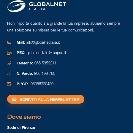
Non importa quanto sia grande la tua impresa, abbiamo sempre
una soluzione su misura per le tue comunicazioni.
Mail:
info@globalnetitalia.it
PEC:
globalnetitalia@tuapec.it
Telefono:
055 5359211
N. Verde:
800 199 760
PI/CF:
06056330480
ISCRIVITI ALLA NEWSLETTER
Dove siamo
Sede di Firenze