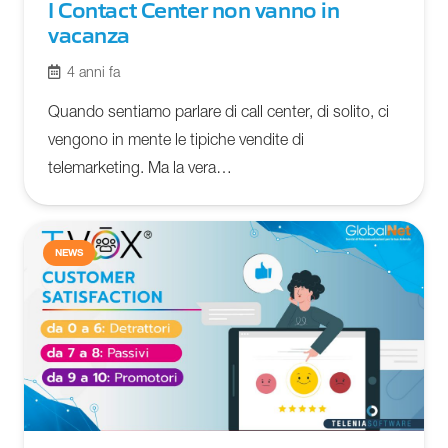
I Contact Center non vanno in
vacanza
4 anni fa
Quando sentiamo parlare di call center, di solito, ci
vengono in mente le tipiche vendite di
telemarketing. Ma la vera…
NEWS