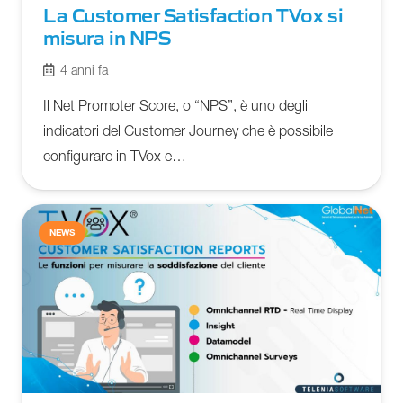
La Customer Satisfaction TVox si
misura in NPS
4 anni fa
Il Net Promoter Score, o “NPS”, è uno degli
indicatori del Customer Journey che è possibile
configurare in TVox e…
NEWS