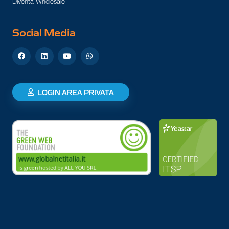
Diventa Wholesale
Social Media
LOGIN AREA PRIVATA