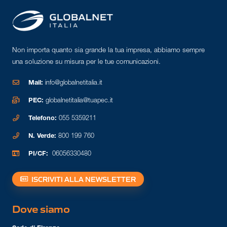
Non importa quanto sia grande la tua impresa, abbiamo sempre
una soluzione su misura per le tue comunicazioni.
Mail:
info@globalnetitalia.it
PEC:
globalnetitalia@tuapec.it
Telefono:
055 5359211
N. Verde:
800 199 760
PI/CF:
06056330480
ISCRIVITI ALLA NEWSLETTER
Dove siamo