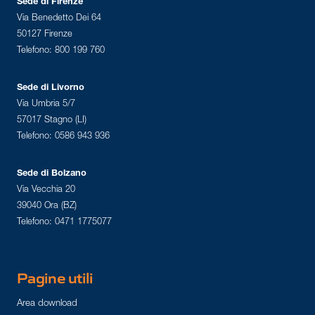
Sede di Firenze
Via Benedetto Dei 64
50127 Firenze
Telefono: 800 199 760
Sede di Livorno
Via Umbria 5/7
57017 Stagno (LI)
Telefono: 0586 943 936
Sede di Bolzano
Via Vecchia 20
39040 Ora (BZ)
Telefono: 0471 1775077
Pagine utili
Area download