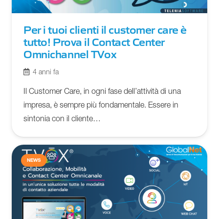
Per i tuoi clienti il customer care è
tutto! Prova il Contact Center
Omnichannel TVox
4 anni fa
Il Customer Care, in ogni fase dell’attività di una
impresa, è sempre più fondamentale. Essere in
sintonia con il cliente…
NEWS