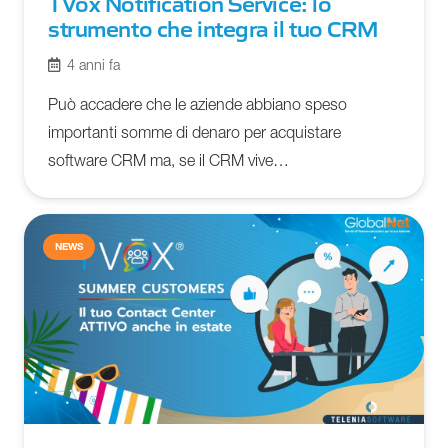
TVox Notification Service: lo
strumento che integra il tuo CRM
4 anni fa
Può accadere che le aziende abbiano speso
importanti somme di denaro per acquistare
software CRM ma, se il CRM vive…
NEWS