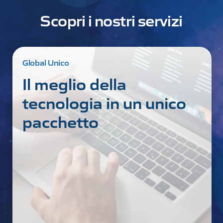
Scopri i nostri servizi
Global Security
Protezione digitale
completa per la tua
azienda