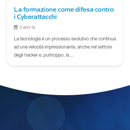
La formazione come difesa contro
i Cyberattacchi
3 anni fa
La tecnologia è un processo evolutivo che continua
ad una velocità impressionante, anche nel settore
degli hacker e, purtroppo, la…