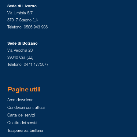
Sede di Livorno
Via Umbria 5/7
57017 Stagno (LI)
Telefono: 0586 943 936
Sede di Bolzano
Via Vecchia 20
39040 Ora (BZ)
Telefono: 0471 1775077
Pagine utili
Area download
Condizioni contrattuali
Carta dei servizi
Qualità dei servizi
Trasparenza tariffaria