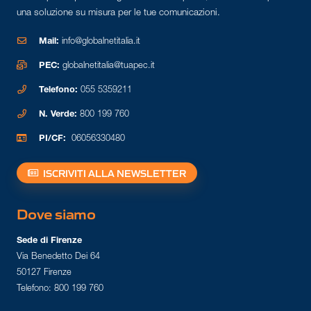
una soluzione su misura per le tue comunicazioni.
Mail:
info@globalnetitalia.it
PEC:
globalnetitalia@tuapec.it
Telefono:
055 5359211
N. Verde:
800 199 760
PI/CF:
06056330480
ISCRIVITI ALLA NEWSLETTER
Dove siamo
Sede di Firenze
Via Benedetto Dei 64
50127 Firenze
Telefono: 800 199 760