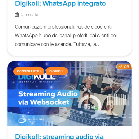
Digikoll: WhatsApp integrato
5 mesi fa
Comunicazioni professionali, rapide e coerenti
WhatsApp è uno dei canali preferiti dai clienti per
comunicare con le aziende. Tuttavia, la…
CONSIGLI UTILI
DIGIKOLL
Digikoll: streaming audio via