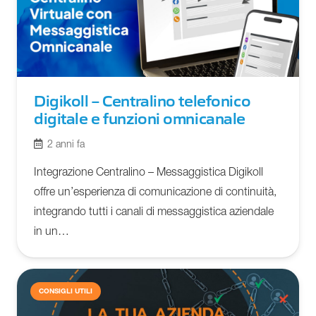
Digikoll – Centralino telefonico
digitale e funzioni omnicanale
2 anni fa
Integrazione Centralino – Messaggistica Digikoll
offre un’esperienza di comunicazione di continuità,
integrando tutti i canali di messaggistica aziendale
in un…
CONSIGLI UTILI