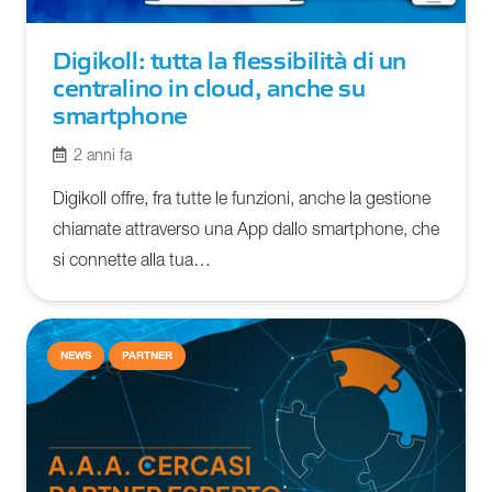
Digikoll: tutta la flessibilità di un
centralino in cloud, anche su
smartphone
2 anni fa
Digikoll offre, fra tutte le funzioni, anche la gestione
chiamate attraverso una App dallo smartphone, che
si connette alla tua…
NEWS
PARTNER