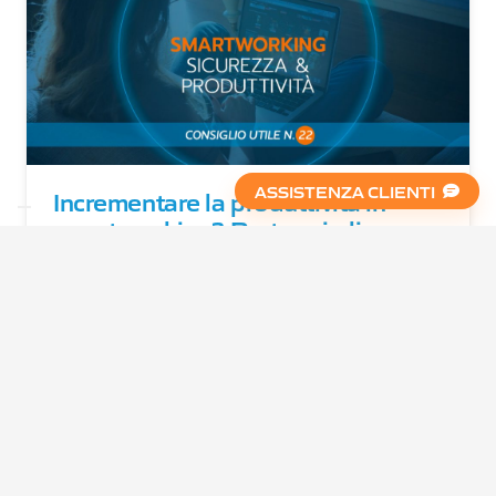
ASSISTENZA CLIENTI
Incrementare la produttività in
smart working? Proteggi gli
accessi da remoto
5 anni fa
Negli ultimi due anni, lo smart working è stato
percepito come una necessità primaria per
continuare a lavorare. Grazie ai…