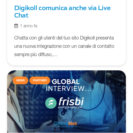
Digikoll comunica anche via Live
Chat
1 anno fa
Chatta con gli utenti del tuo sito Digikoll presenta
una nuova integrazione con un canale di contatto
sempre più diffuso,…
NEWS
PARTNER