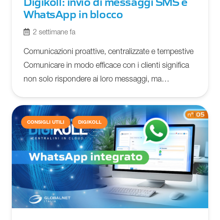
Digikoll: invio di messaggi SMS e
WhatsApp in blocco
2 settimane fa
Comunicazioni proattive, centralizzate e tempestive
Comunicare in modo efficace con i clienti significa
non solo rispondere ai loro messaggi, ma…
CONSIGLI UTILI
DIGIKOLL